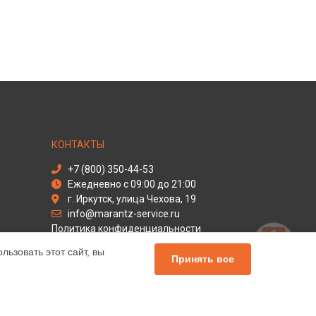
КОНТАКТЫ
+7 (800) 350-44-53
Ежедневно с 09:00 до 21:00
г. Иркутск, улица Чехова, 19
info@marantz-service.ru
Политика конфиденциальности
ьзовать этот сайт, вы
Способы оплаты
Принять все