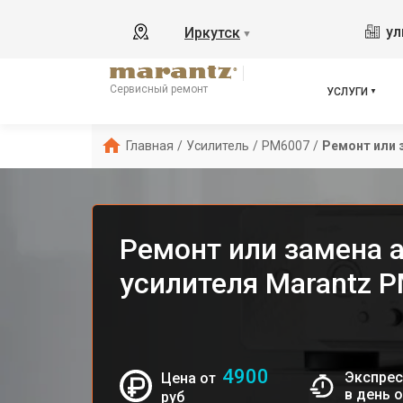
ул
Иркутск
▼
Сервисный ремонт
УСЛУГИ
Главная
/
Усилитель
/
PM6007
/
Ремонт или 
Ремонт или замена 
усилителя Marantz 
4900
Экспрес
Цена от
в день 
руб