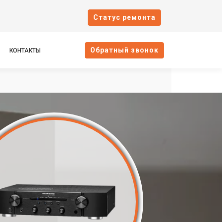
Cтатус ремонта
Oбратный звонок
КОНТАКТЫ