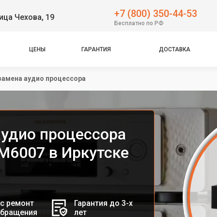
+7 (800) 350-44-53
ица Чехова, 19
Бесплатно по РФ
ЦЕНЫ
ГАРАНТИЯ
ДОСТАВКА
замена аудио процессора
аудио процессора
PM6007 в Иркутске
с ремонт
Гарантия до 3-х
обращения
лет