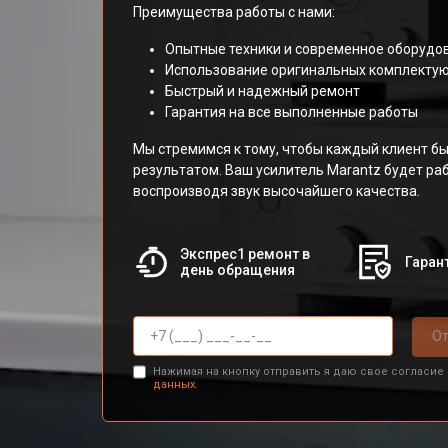
Преимущества работы с нами:
Опытные техники и современное оборудо
Использование оригинальных комплекту
Быстрый и надежный ремонт
Гарантия на все выполненные работы
Мы стремимся к тому, чтобы каждый клиент б
результатом. Ваш усилитель Marantz будет раб
воспроизводя звук высочайшего качества.
Экспрес1 ремонт в
Гарант
день обращения
От
Нажимая на кнопку отправить я даю свое согласие
данных.