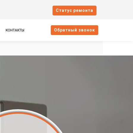
Cтатус ремонта
Oбратный звонок
КОНТАКТЫ