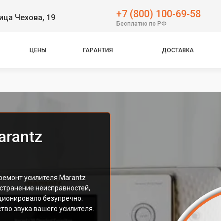
+7 (800) 100-69-58
ица Чехова, 19
Бесплатно по РФ
ЦЕНЫ
ГАРАНТИЯ
ДОСТАВКА
arantz
ремонт усилителя Marantz
странение неисправностей,
ионировало безупречно.
тво звука вашего усилителя.