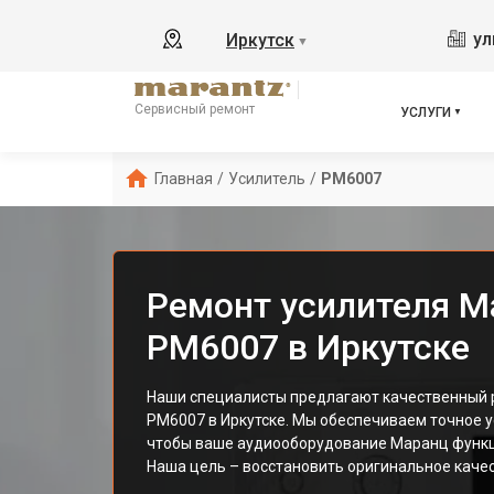
ул
Иркутск
▼
Сервисный ремонт
УСЛУГИ
Главная
/
Усилитель
/
PM6007
Ремонт усилителя M
PM6007 в Иркутске
Наши специалисты предлагают качественный 
PM6007 в Иркутске. Мы обеспечиваем точное у
чтобы ваше аудиооборудование Маранц функц
Наша цель – восстановить оригинальное качес