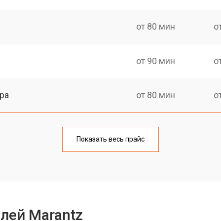
от 80 мин
о
от 90 мин
о
ра
от 80 мин
о
Показать весь прайс
лей Marantz