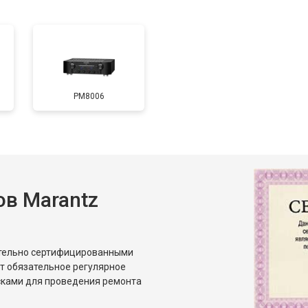
PM8006
в Marantz
ительно сертифицированными
т обязательное регулярное
сками для проведения ремонта