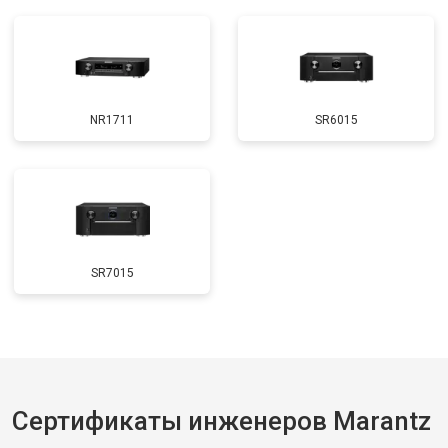
NR1711
SR6015
SR7015
Сертификаты инженеров Marantz