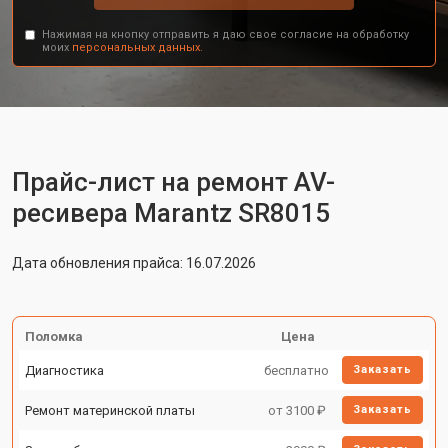
Нажимая на кнопку отправить я даю свое согласие на обработку
моих
персональных данных.
Прайс-лист на ремонт AV-
ресивера Marantz SR8015
Дата обновления прайса: 16.07.2026
Поломка
Цена
Диагностика
бесплатно
Заказать
Ремонт материнской платы
от 3100 ₽
Заказать