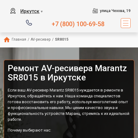
Иркутск
улица Чехова, 19
▼
+7 (800) 100-69-58
Главная
/
AV-ресивер
/
SR8015
Ремонт AV-ресивера Marantz
SR8015 в Иркутске
Если ваш AV-ресивер Marantz SR8015 нуждается в ремонте в
Иркутске, обращайтесь к нам. Наша команда специалистов
готова восстановить его работу, используя многолетний опыт
и профессиональные навыки. Мы ценим качество звука и
функциональность устройств Маранц, стремясь к их идеальной
работе.
Почему выбирают нас: