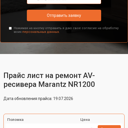
Отправить заявку
Нажимая на кнопку отправить я даю свое согласие на обработку
моих
персональных данных.
Прайс лист на ремонт AV-
ресивера Marantz NR1200
Дата обновления прайса: 19.07.2026
Поломка
Цена