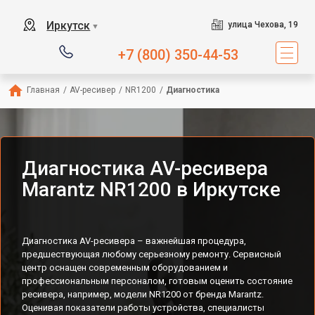
Иркутск
улица Чехова, 19
▼
+7 (800) 350-44-53
Главная
/
AV-ресивер
/
NR1200
/
Диагностика
Диагностика AV-ресивера
Marantz NR1200 в Иркутске
Диагностика AV-ресивера – важнейшая процедура,
предшествующая любому серьезному ремонту. Сервисный
центр оснащен современным оборудованием и
профессиональным персоналом, готовым оценить состояние
ресивера, например, модели NR1200 от бренда Marantz.
Оценивая показатели работы устройства, специалисты