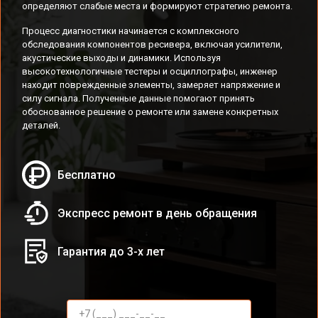
определяют слабые места и формируют стратегию ремонта.
Процесс диагностики начинается с комплексного
обследования компонентов ресивера, включая усилители,
акустические выходы и динамики. Используя
высокотехнологичные тестеры и осциллографы, инженер
находит поврежденные элементы, замеряет напряжение и
силу сигнала. Полученные данные помогают принять
обоснованное решение о ремонте или замене конкретных
деталей.
Бесплатно
Экспресс ремонт в день обращения
Гарантия до 3-х лет