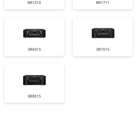
NR1510
NR1711
SR6015
SR7015
SR8015